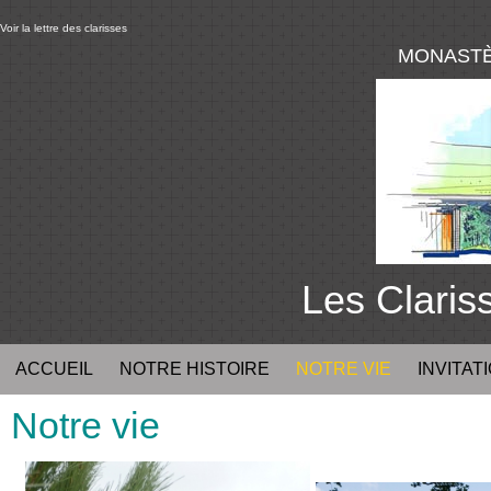
Voir la lettre des clarisses
MONASTÈ
Les Clari
ACCUEIL
NOTRE HISTOIRE
NOTRE VIE
INVITATI
Notre vie