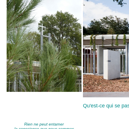
Qu'est-ce qui se pa
Rien ne peut entamer
la conscience que nous sommes